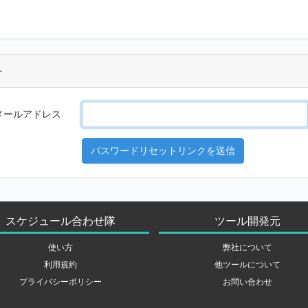
ト
メールアドレス
パスワードリセットリンクを送信
スケジュール合わせ隊
ツール開発元
使い方
弊社について
利用規約
他ツールについて
プライバシーポリシー
お問い合わせ